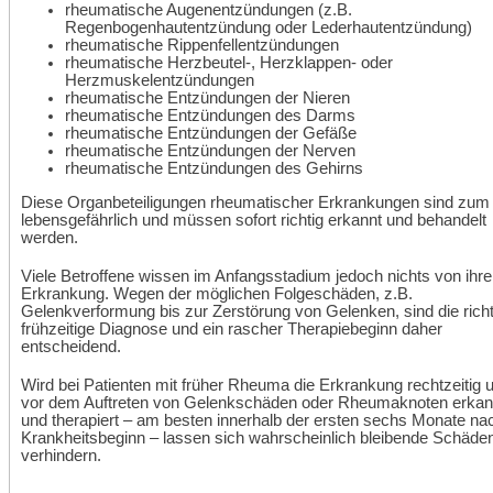
rheumatische Augenentzündungen (z.B.
Regenbogenhautentzündung oder Lederhautentzündung)
rheumatische Rippenfellentzündungen
rheumatische Herzbeutel-, Herzklappen- oder
Herzmuskelentzündungen
rheumatische Entzündungen der Nieren
rheumatische Entzündungen des Darms
rheumatische Entzündungen der Gefäße
rheumatische Entzündungen der Nerven
rheumatische Entzündungen des Gehirns
Diese Organbeteiligungen rheumatischer Erkrankungen sind zum 
lebensgefährlich und müssen sofort richtig erkannt und behandelt
werden.
Viele Betroffene wissen im Anfangsstadium jedoch nichts von ihre
Erkrankung. Wegen der möglichen Folgeschäden, z.B.
Gelenkverformung bis zur Zerstörung von Gelenken, sind die richt
frühzeitige Diagnose und ein rascher Therapiebeginn daher
entscheidend.
Wird bei Patienten mit früher Rheuma die Erkrankung rechtzeitig 
vor dem Auftreten von Gelenkschäden oder Rheumaknoten erkan
und therapiert – am besten innerhalb der ersten sechs Monate na
Krankheitsbeginn – lassen sich wahrscheinlich bleibende Schäde
verhindern.