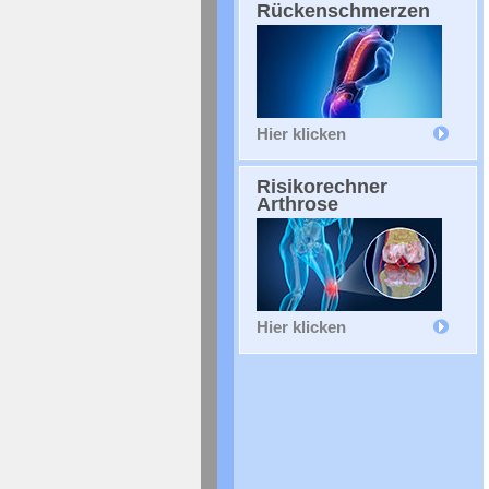
Rückenschmerzen
Hier klicken
Risikorechner
Arthrose
Hier klicken