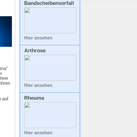
uma"
r
ihrer
ihren
 auf