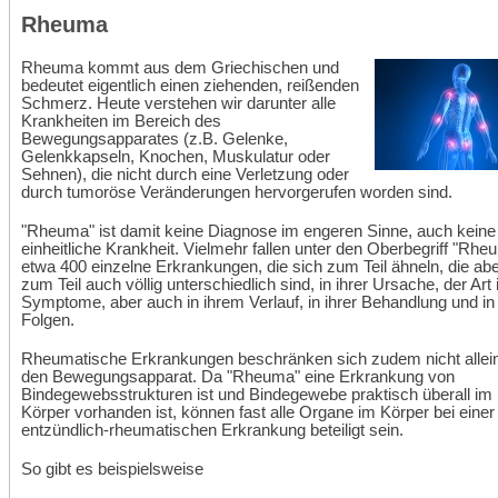
+
Rheuma
Rheuma kommt aus dem Griechischen und
bedeutet eigentlich einen ziehenden, reißenden
Schmerz. Heute verstehen wir darunter alle
Krankheiten im Bereich des
Bewegungsapparates (z.B. Gelenke,
Gelenkkapseln, Knochen, Muskulatur oder
Sehnen), die nicht durch eine Verletzung oder
durch tumoröse Veränderungen hervorgerufen worden sind.
"Rheuma" ist damit keine Diagnose im engeren Sinne, auch keine
einheitliche Krankheit. Vielmehr fallen unter den Oberbegriff "Rhe
etwa 400 einzelne Erkrankungen, die sich zum Teil ähneln, die abe
zum Teil auch völlig unterschiedlich sind, in ihrer Ursache, der Art 
Symptome, aber auch in ihrem Verlauf, in ihrer Behandlung und in 
Folgen.
Rheumatische Erkrankungen beschränken sich zudem nicht allein
den Bewegungsapparat. Da "Rheuma" eine Erkrankung von
Bindegewebsstrukturen ist und Bindegewebe praktisch überall im
Körper vorhanden ist, können fast alle Organe im Körper bei einer
entzündlich-rheumatischen Erkrankung beteiligt sein.
So gibt es beispielsweise