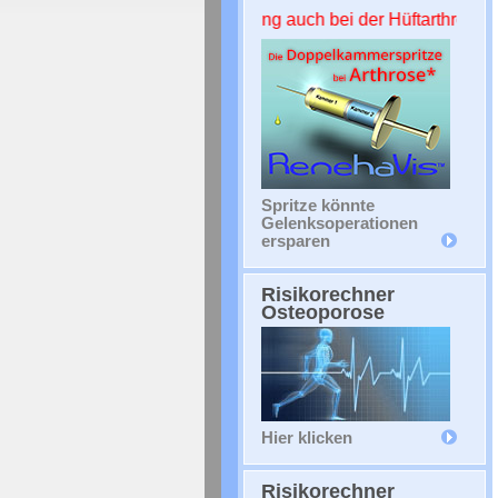
+ NEWS ++++ CE Zertifizierung auch bei der Hüftarthrose +++
Spritze könnte
Gelenksoperationen
ersparen
Risikorechner
Osteoporose
Hier klicken
Risikorechner